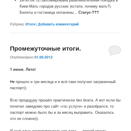
Киев-Мать городов русских (кстати, почему мать?).
Билеты и гостиница оплачены…
Статус-???
Рубрика:
Итоги
|
Добавить комментарий
Промежуточные итоги.
Опубликовано
01.06.2012
1 июня. Лето!
Не
прошло и три месяца и я всё-таки получил заграничный
паспорт))
Всю процедуру прошёл практически без блата. А вот если бы
почитал заведомо про сайт «гос.услуги» и разобрался, то
паспорт можно было бы и за месяц выправить. Оказалось
это не сложно)).
И ещё одна экспериментальная дата — третий месяц