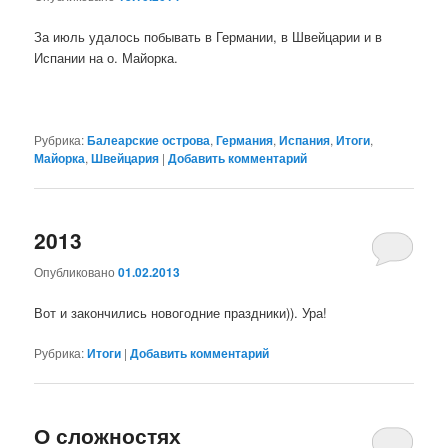
За июль удалось побывать в Германии, в Швейцарии и в
Испании на о. Майорка.
Рубрика:
Балеарские острова
,
Германия
,
Испания
,
Итоги
,
Майорка
,
Швейцария
|
Добавить комментарий
2013
Опубликовано
01.02.2013
Вот и закончились новогодние праздники)). Ура!
Рубрика:
Итоги
|
Добавить комментарий
О сложностях