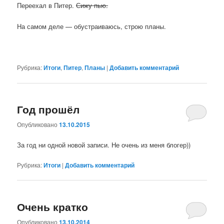
Переехал в Питер.
Сижу пью.
На самом деле — обустраиваюсь, строю планы.
Рубрика:
Итоги
,
Питер
,
Планы
|
Добавить комментарий
Год прошёл
Опубликовано
13.10.2015
За год ни одной новой записи. Не очень из меня блогер))
Рубрика:
Итоги
|
Добавить комментарий
Очень кратко
Опубликовано
13.10.2014